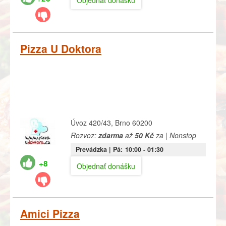
Pizza U Doktora
Úvoz 420/43, Brno 60200
Rozvoz:
zdarma
až
50 Kč
za | Nonstop
Prevádzka |
Pá:
10:00
- 01:30
+8
Objednať donášku
Amici Pizza