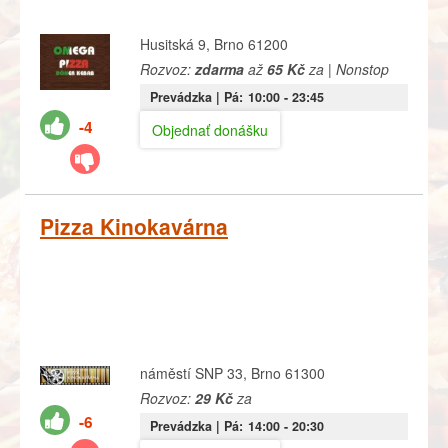
Husitská 9, Brno 61200
Rozvoz:
zdarma
až
65 Kč
za | Nonstop
Prevádzka |
Pá:
10:00
- 23:45
-4
Objednať donášku
Pizza Kinokavárna
náměstí SNP 33, Brno 61300
Rozvoz:
29 Kč
za
-6
Prevádzka |
Pá:
14:00
- 20:30