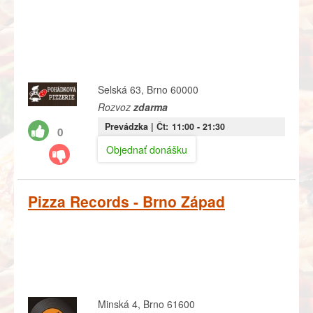
Selská 63, Brno 60000
Rozvoz
zdarma
Prevádzka |
Čt:
11:00
- 21:30
0
Objednať donášku
Pizza Records - Brno Západ
Minská 4, Brno 61600