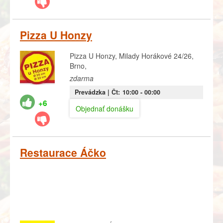
Pizza U Honzy
Pizza U Honzy, Milady Horákové 24/26,
Brno,
zdarma
Prevádzka |
Čt:
10:00
- 00:00
+6
Objednať donášku
Restaurace Áčko