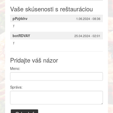
Vaše skúsenosti s reštauráciou
pPzjtkhv
1.06.2024 - 08:36
1
botRDVAY
25.04.2024 - 02:01
1
Pridajte váš názor
Meno:
Správa: