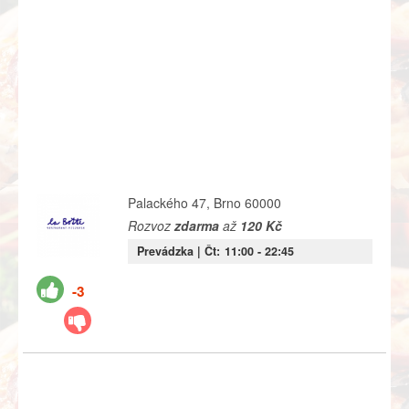
Palackého 47, Brno 60000
Rozvoz
zdarma
až
120 Kč
Prevádzka |
Čt:
11:00
- 22:45
-3