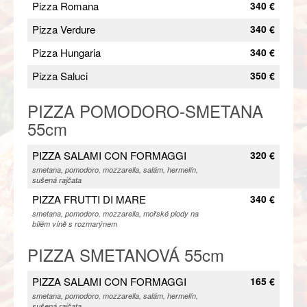
Pizza Romana
340 €
Pizza Verdure
340 €
Pizza Hungaria
340 €
Pizza Saluci
350 €
PIZZA POMODORO-SMETANA
55cm
PIZZA SALAMI CON FORMAGGI
320 €
smetana, pomodoro, mozzarella, salám, hermelín,
sušená rajčata
PIZZA FRUTTI DI MARE
340 €
smetana, pomodoro, mozzarella, mořské plody na
bílém víně s rozmarýnem
PIZZA SMETANOVÁ 55cm
PIZZA SALAMI CON FORMAGGI
165 €
smetana, pomodoro, mozzarella, salám, hermelín,
sušená rajčata