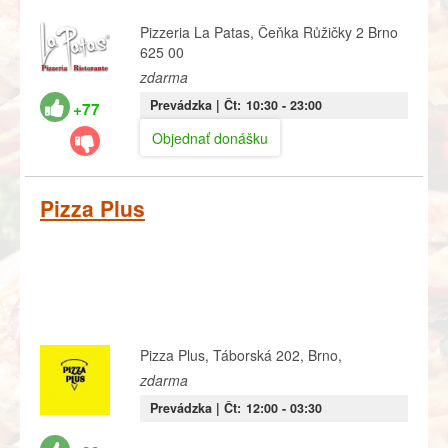
Pizzeria La Patas, Čeňka Růžičky 2 Brno
625 00
zdarma
Prevádzka |
Čt:
10:30
- 23:00
+77
Objednať donášku
Pizza Plus
Pizza Plus, Táborská 202, Brno,
zdarma
Prevádzka |
Čt:
12:00
- 03:30