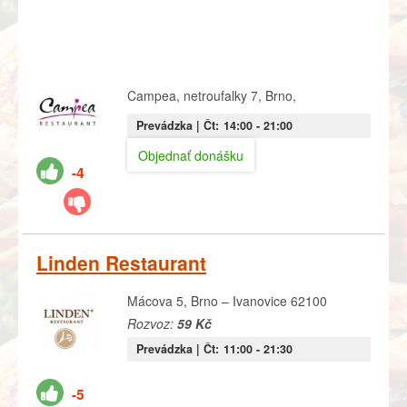
Campea, netroufalky 7, Brno,
Prevádzka |
Čt:
14:00
- 21:00
Objednať donášku
-4
Linden Restaurant
Mácova 5, Brno – Ivanovice 62100
Rozvoz:
59 Kč
Prevádzka |
Čt:
11:00
- 21:30
-5