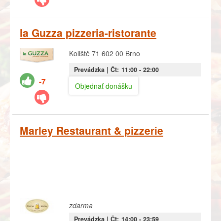
la Guzza pizzeria-ristorante
Koliště 71 602 00 Brno
Prevádzka |
Čt:
11:00
- 22:00
-7
Objednať donášku
Marley Restaurant & pizzerie
zdarma
Prevádzka |
Čt:
14:00
- 23:59