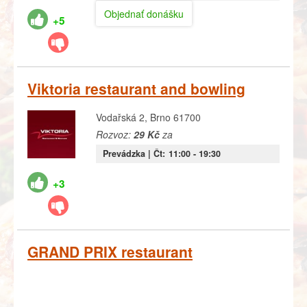
Objednať donášku
+5
Viktoria restaurant and bowling
Vodařská 2, Brno 61700
Rozvoz:
29 Kč
za
Prevádzka |
Čt:
11:00
- 19:30
+3
GRAND PRIX restaurant