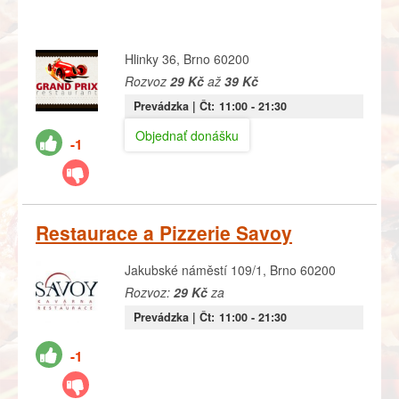
Hlinky 36, Brno 60200
Rozvoz
29 Kč
až
39 Kč
Prevádzka |
Čt:
11:00
- 21:30
Objednať donášku
-1
Restaurace a Pizzerie Savoy
Jakubské náměstí 109/1, Brno 60200
Rozvoz:
29 Kč
za
Prevádzka |
Čt:
11:00
- 21:30
-1