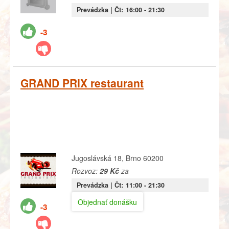
Prevádzka |
Čt:
16:00
- 21:30
-3
GRAND PRIX restaurant
Jugoslávská 18, Brno 60200
Rozvoz:
29 Kč
za
Prevádzka |
Čt:
11:00
- 21:30
Objednať donášku
-3