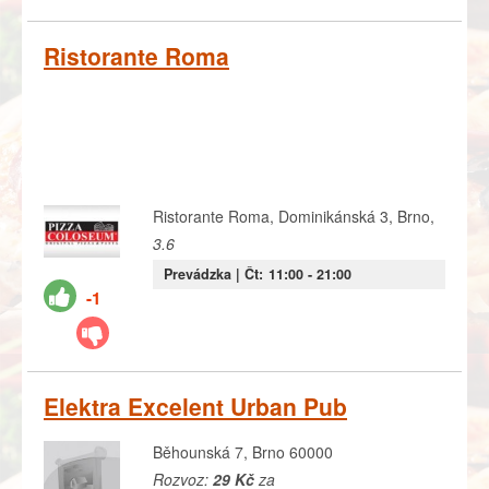
Ristorante Roma
Ristorante Roma, Dominikánská 3, Brno,
3.6
Prevádzka |
Čt:
11:00
- 21:00
-1
Elektra Excelent Urban Pub
Běhounská 7, Brno 60000
Rozvoz:
29 Kč
za