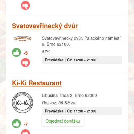
Svatovavřinecký dvůr
Svatovavřinecký dvůr, Palackého náměstí
9, Brno 62100,
87%
-5
Prevádzka |
Čt:
14:00
- 21:00
Ki-Ki Restaurant
Libušina Třída 2, Brno 62300
Rozvoz:
39 Kč
za
Prevádzka |
Čt:
11:30
- 21:00
Objednať donášku
-7