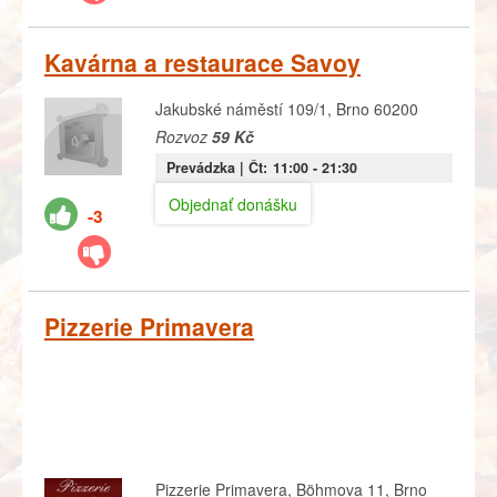
Kavárna a restaurace Savoy
Jakubské náměstí 109/1, Brno 60200
Rozvoz
59 Kč
Prevádzka |
Čt:
11:00
- 21:30
Objednať donášku
-3
Pizzerie Primavera
Pizzerie Primavera, Böhmova 11, Brno