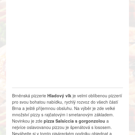
Brněnská pizzerie
Hladový vlk
je velmi oblíbenou pizzerií
pro svou bohatou nabídku, rychlý rozvoz do všech částí
Brna a ještě příjemnou obsluhu. Na výběr je zde velké
množství pizzy s rajčatovým i smetanovým základem.
Novinkou je zde
pizza Salsiccia s gorgonzolou
a
nejvíce oslavovanou pizzou je špenátová s lososem.
Neváhejte si v tomto pisáreckém podniku objednat a