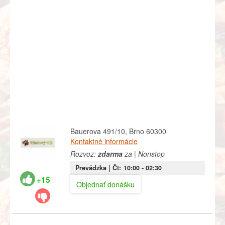
Bauerova 491/10, Brno 60300
Kontaktné informácie
Rozvoz:
zdarma
za | Nonstop
Prevádzka |
Čt:
10:00
- 02:30
+15
Objednať donášku