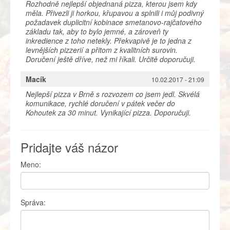
Rozhodně nejlepší objednaná pizza, kterou jsem kdy
měla. Přivezli ji horkou, křupavou a splnili i můj podivný
požadavek duplicitní kobinace smetanovo-rajčatového
základu tak, aby to bylo jemné, a zároveň ty
inkredience z toho netekly. Překvapivě je to jedna z
levnějších pizzerií a přitom z kvalitních surovin.
Doručení ještě dříve, než mi říkali. Určitě doporučuji.
Macík
10.02.2017 - 21:09
Nejlepší pizza v Brně s rozvozem co jsem jedl. Skvélá
komunikace, rychlé doručení v pátek večer do
Kohoutek za 30 minut. Vynikající pizza. Doporučuji.
Pridajte váš názor
Meno:
Správa: