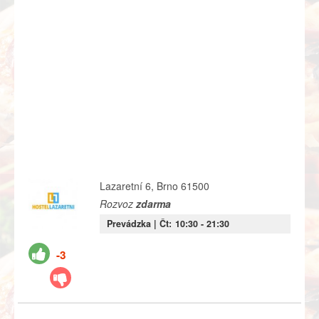
Lazaretní 6, Brno 61500
Rozvoz
zdarma
Prevádzka |
Čt:
10:30
- 21:30
-3