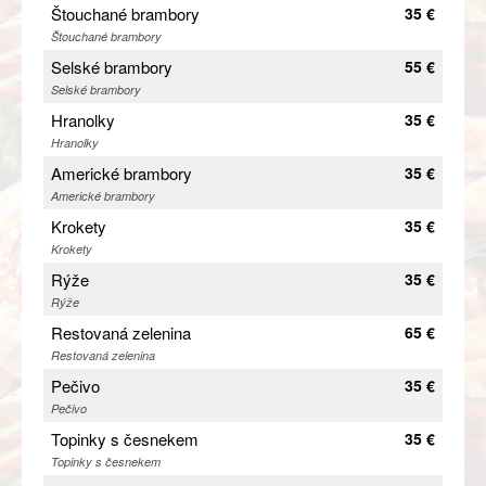
Štouchané brambory
35 €
Štouchané brambory
Selské brambory
55 €
Selské brambory
Hranolky
35 €
Hranolky
Americké brambory
35 €
Americké brambory
Krokety
35 €
Krokety
Rýže
35 €
Rýže
Restovaná zelenina
65 €
Restovaná zelenina
Pečivo
35 €
Pečivo
Topinky s česnekem
35 €
Topinky s česnekem