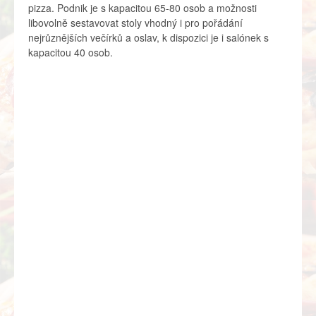
pizza. Podnik je s kapacitou 65-80 osob a možnosti
libovolně sestavovat stoly vhodný i pro pořádání
nejrůznějších večírků a oslav, k dispozici je i salónek s
kapacitou 40 osob.