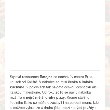
Stylová restaurace
Ratejna
se nachází v centru Brna,
kousek od Koliště. V nabídce se mísí
česká a italská
kuchyně
. V polévkách tak najdete českou česnečku ale i
italskou minestrone. Od roku 2010 se navíc nabídka
rozšířila o
nejrůznější druhy pizzy
. Kromě stálého
jídelního lístku se můžete zastavit i na polední menu, kde
si můžete vybrat ze 4 druhů jídla, mezi kterými je vždy 1