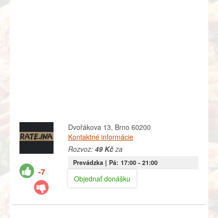
Dvořákova 13, Brno 60200
Kontaktné informácie
Rozvoz:
49 Kč
za
Prevádzka |
Pá:
17:00
- 21:00
-7
Objednať donášku