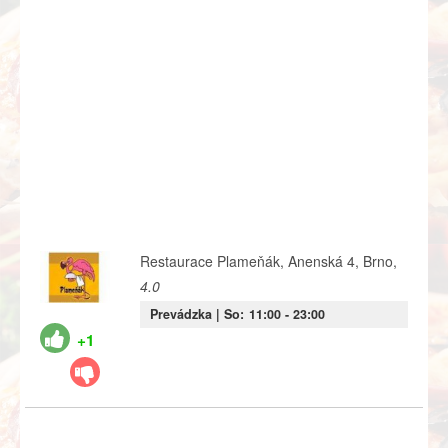
Restaurace Plameňák, Anenská 4, Brno,
4.0
Prevádzka |
So:
11:00
- 23:00
+1