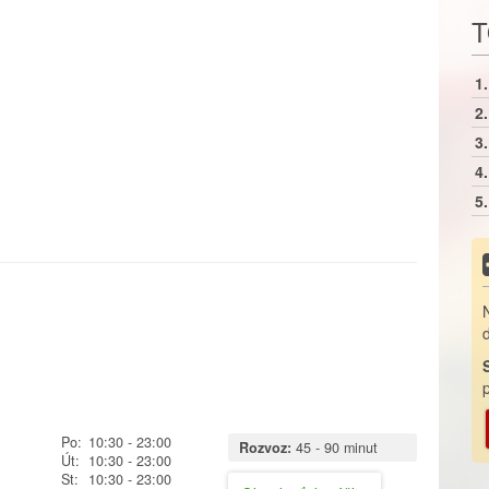
T
1.
2.
3.
4.
5.
Po:
10:30
- 23:00
Rozvoz:
45 - 90 minut
Út:
10:30
- 23:00
St:
10:30
- 23:00