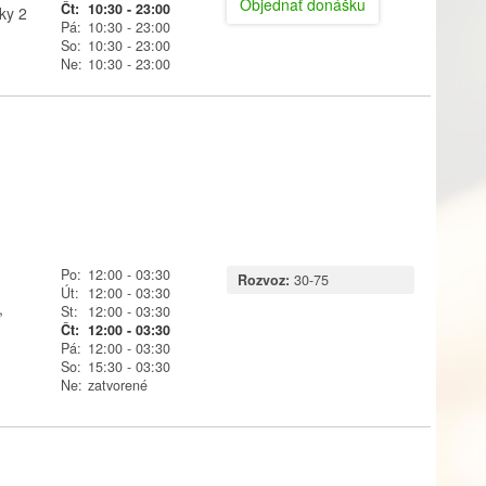
Objednať donášku
Čt:
10:30
- 23:00
ky 2
Pá:
10:30
- 23:00
So:
10:30
- 23:00
Ne:
10:30
- 23:00
Po:
12:00
- 03:30
Rozvoz:
30-75
Út:
12:00
- 03:30
,
St:
12:00
- 03:30
Čt:
12:00
- 03:30
Pá:
12:00
- 03:30
So:
15:30
- 03:30
Ne:
zatvorené