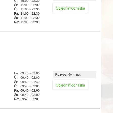
Út:
16:00
- 22:30
St:
11:00
- 22:30
Objednať donášku
Čt:
11:00
- 22:30
Pá:
11:00
- 22:30
So:
11:00
- 22:30
Ne:
11:00
- 22:30
Po:
09:40
- 02:00
Rozvoz:
60 minut
Út:
09:40
- 02:00
St:
09:40
- 01:40
Objednať donášku
Čt:
09:40
- 02:00
Pá:
09:40
- 02:00
So:
09:40
- 02:00
Ne:
09:40
- 02:00