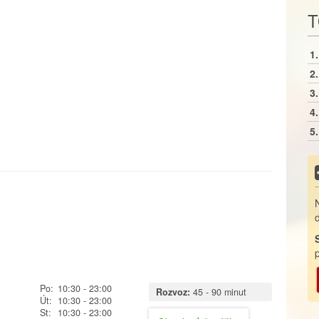
T
1.
2.
3.
4.
5.
Po:
10:30
- 23:00
Rozvoz:
45 - 90 minut
Út:
10:30
- 23:00
St:
10:30
- 23:00