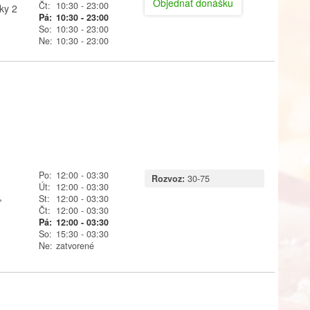
Objednať donášku
Čt:
10:30
- 23:00
ky 2
Pá:
10:30
- 23:00
So:
10:30
- 23:00
Ne:
10:30
- 23:00
Po:
12:00
- 03:30
Rozvoz:
30-75
Út:
12:00
- 03:30
,
St:
12:00
- 03:30
Čt:
12:00
- 03:30
Pá:
12:00
- 03:30
So:
15:30
- 03:30
Ne:
zatvorené