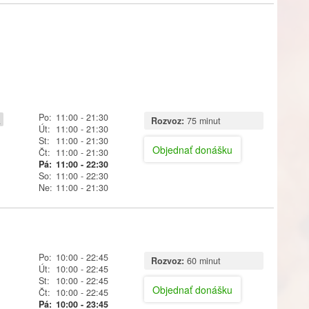
Po:
11:00
- 21:30
y
Rozvoz:
75 minut
Út:
11:00
- 21:30
St:
11:00
- 21:30
Objednať donášku
Čt:
11:00
- 21:30
Pá:
11:00
- 22:30
So:
11:00
- 22:30
Ne:
11:00
- 21:30
Po:
10:00
- 22:45
Rozvoz:
60 minut
Út:
10:00
- 22:45
St:
10:00
- 22:45
Objednať donášku
Čt:
10:00
- 22:45
Pá:
10:00
- 23:45