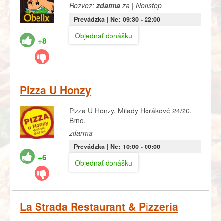
Rozvoz:
zdarma
za | Nonstop
Prevádzka |
Ne:
09:30
- 22:00
Objednať donášku
+8
Pizza U Honzy
Pizza U Honzy, Milady Horákové 24/26,
Brno,
zdarma
Prevádzka |
Ne:
10:00
- 00:00
+6
Objednať donášku
La Strada Restaurant & Pizzeria