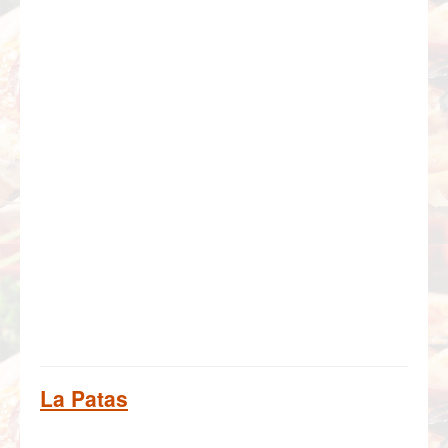
La Patas