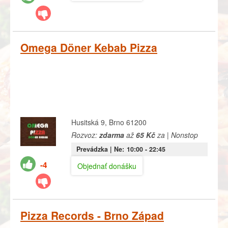
Omega Döner Kebab Pizza
Husitská 9, Brno 61200
Rozvoz:
zdarma
až
65 Kč
za | Nonstop
Prevádzka |
Ne:
10:00
- 22:45
-4
Objednať donášku
Pizza Records - Brno Západ