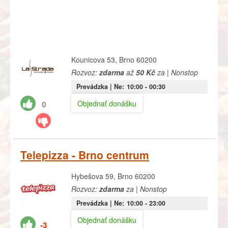
Kounicova 53, Brno 60200
Rozvoz:
zdarma
až
50 Kč
za | Nonstop
Prevádzka |
Ne:
10:00
- 00:30
Objednať donášku
0
Telepizza - Brno centrum
Hybešova 59, Brno 60200
Rozvoz:
zdarma
za | Nonstop
Prevádzka |
Ne:
10:00
- 23:00
Objednať donášku
-3