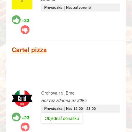
Prevádzka |
Ne:
zatvorené
+33
Cartel pizza
Grohova 19, Brno
Rozvoz zdarma až 30Kč
Prevádzka |
Ne:
12:00
- 23:00
+23
Objednať donášku