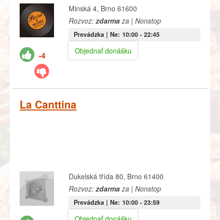
Minská 4, Brno 61600
Rozvoz:
zdarma
za | Nonstop
Prevádzka |
Ne:
10:00
- 22:45
Objednať donášku
-4
La Canttina
Dukelská třída 80, Brno 61400
Rozvoz:
zdarma
za | Nonstop
Prevádzka |
Ne:
10:00
- 23:59
Objednať donášku