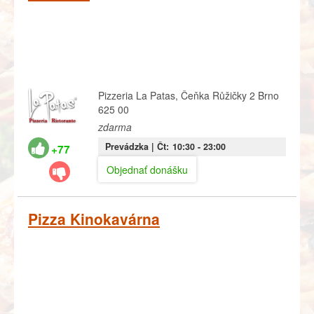
Pizzeria La Patas, Čeňka Růžičky 2 Brno
625 00
zdarma
Prevádzka |
Čt:
10:30
- 23:00
+77
Objednať donášku
Pizza Kinokavárna