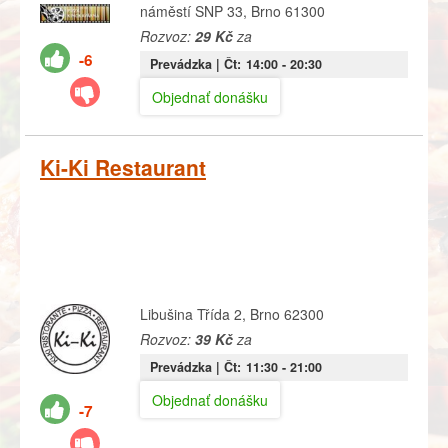
náměstí SNP 33, Brno 61300
Rozvoz:
29 Kč
za
-6
Prevádzka |
Čt:
14:00
- 20:30
Objednať donášku
Ki-Ki Restaurant
Libušina Třída 2, Brno 62300
Rozvoz:
39 Kč
za
Prevádzka |
Čt:
11:30
- 21:00
Objednať donášku
-7