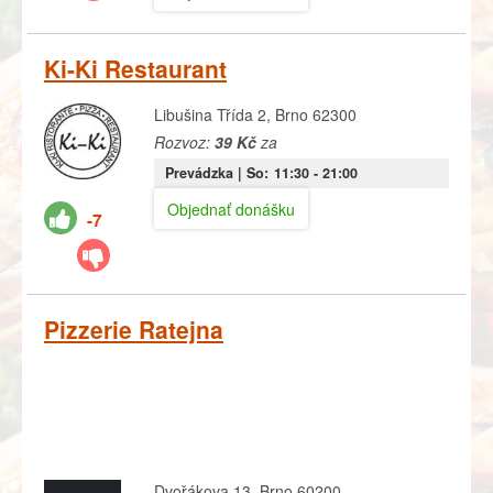
Ki-Ki Restaurant
Libušina Třída 2, Brno 62300
Rozvoz:
39 Kč
za
Prevádzka |
So:
11:30
- 21:00
Objednať donášku
-7
Pizzerie Ratejna
Dvořákova 13, Brno 60200