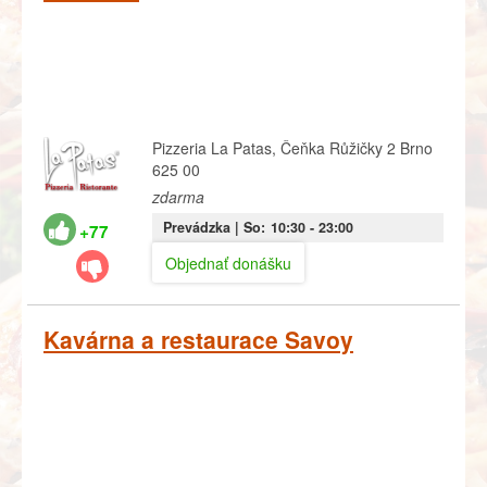
Pizzeria La Patas, Čeňka Růžičky 2 Brno
625 00
zdarma
Prevádzka |
So:
10:30
- 23:00
+77
Objednať donášku
Kavárna a restaurace Savoy