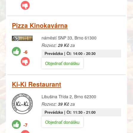
Pizza Kinokavárna
náměstí SNP 33, Brno 61300
Rozvoz:
29 Kč
za
-6
Prevádzka |
Čt:
14:00
- 20:30
Objednať donášku
Ki-Ki Restaurant
Libušina Třída 2, Brno 62300
Rozvoz:
39 Kč
za
Prevádzka |
Čt:
11:30
- 21:00
Objednať donášku
-7