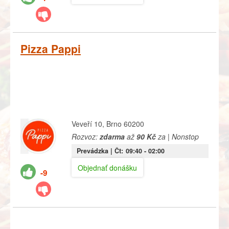
Pizza Pappi
Veveří 10, Brno 60200
Rozvoz:
zdarma
až
90 Kč
za | Nonstop
Prevádzka |
Čt:
09:40
- 02:00
Objednať donášku
-9