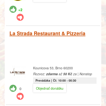
+2
La Strada Restaurant & Pizzeria
Kounicova 53, Brno 60200
Rozvoz:
zdarma
až
50 Kč
za | Nonstop
Prevádzka |
Čt:
10:00
- 00:30
Objednať donášku
0