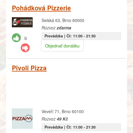
Pohádková Pizzerie
Selská 63, Brno 60000
Rozvoz
zdarma
Prevádzka |
Čt:
11:00
- 21:30
0
Objednať donášku
Pivoli Pizza
Veveří 71, Brno 60100
Rozvoz
49 Kč
Prevádzka |
Čt:
11:00
- 21:30