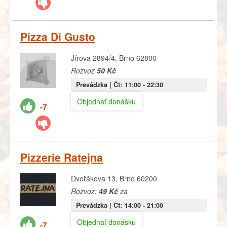
Pizza Di Gusto
Jírova 2894/4, Brno 62800
Rozvoz
50 Kč
Prevádzka |
Čt:
11:00
- 22:30
Objednať donášku
-7
Pizzerie Ratejna
Dvořákova 13, Brno 60200
Rozvoz:
49 Kč
za
Prevádzka |
Čt:
14:00
- 21:00
Objednať donášku
-7