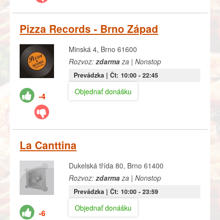
Pizza Records - Brno Západ
Minská 4, Brno 61600
Rozvoz:
zdarma
za | Nonstop
Prevádzka |
Čt:
10:00
- 22:45
Objednať donášku
-4
La Canttina
Dukelská třída 80, Brno 61400
Rozvoz:
zdarma
za | Nonstop
Prevádzka |
Čt:
10:00
- 23:59
Objednať donášku
-6