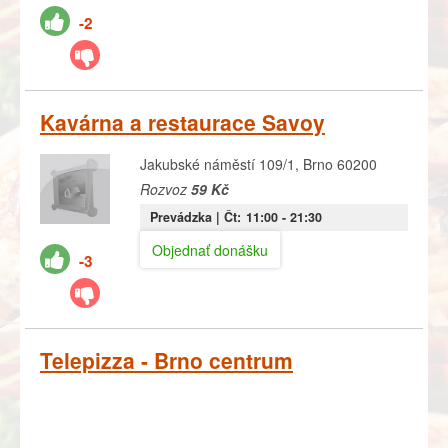
-2
Kavárna a restaurace Savoy
Jakubské náměstí 109/1, Brno 60200
Rozvoz
59 Kč
Prevádzka |
Čt:
11:00
- 21:30
Objednať donášku
-3
Telepizza - Brno centrum