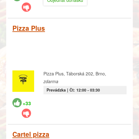
Objednať donášku
Pizza Plus
Pizza Plus, Táborská 202, Brno,
zdarma
Prevádzka |
Čt:
12:00
- 03:30
+33
Cartel pizza