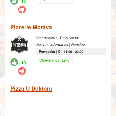
+15
Pizzerie Morava
Smetanova 1, Brno 60200
Rozvoz:
zdarma
za | Nonstop
Prevádzka |
Čt:
11:00
- 23:00
Objednať donášku
+10
Pizza U Doktora