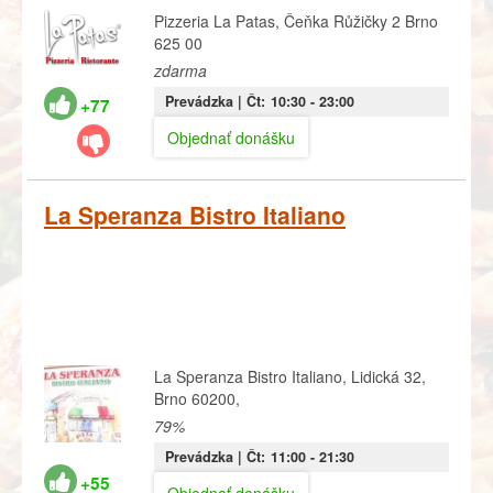
Pizzeria La Patas, Čeňka Růžičky 2 Brno
625 00
zdarma
Prevádzka |
Čt:
10:30
- 23:00
+77
Objednať donášku
La Speranza Bistro Italiano
La Speranza Bistro Italiano, Lidická 32,
Brno 60200,
79%
Prevádzka |
Čt:
11:00
- 21:30
+55