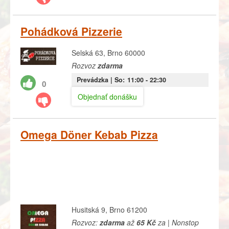
Pohádková Pizzerie
Selská 63, Brno 60000
Rozvoz
zdarma
Prevádzka |
So:
11:00
- 22:30
0
Objednať donášku
Omega Döner Kebab Pizza
Husitská 9, Brno 61200
Rozvoz:
zdarma
až
65 Kč
za | Nonstop