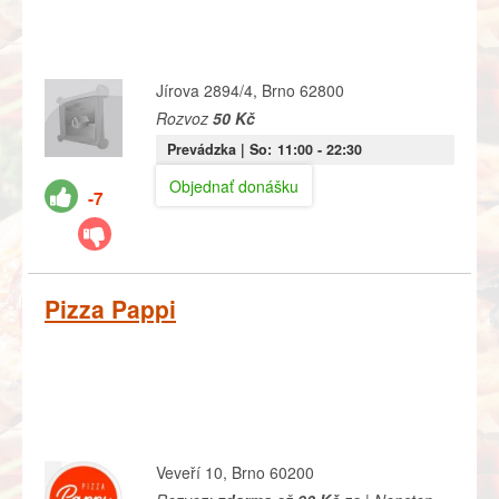
Jírova 2894/4, Brno 62800
Rozvoz
50 Kč
Prevádzka |
So:
11:00
- 22:30
Objednať donášku
-7
Pizza Pappi
Veveří 10, Brno 60200