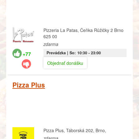
Pizzeria La Patas, Čeňka Růžičky 2 Brno
625 00
zdarma
Prevádzka |
So:
10:30
- 23:00
+77
Objednať donášku
Pizza Plus
Pizza Plus, Táborská 202, Brno,
zdarma