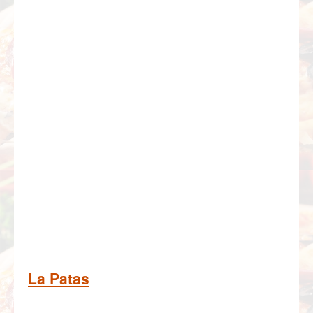
La Patas