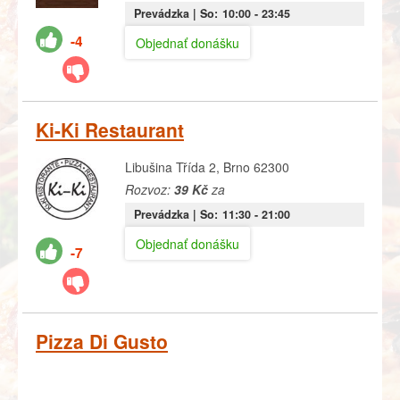
Prevádzka |
So:
10:00
- 23:45
-4
Objednať donášku
Ki-Ki Restaurant
Libušina Třída 2, Brno 62300
Rozvoz:
39 Kč
za
Prevádzka |
So:
11:30
- 21:00
Objednať donášku
-7
Pizza Di Gusto