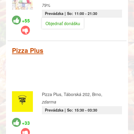
79%
Prevádzka |
So:
11:00
- 21:30
+55
Objednať donášku
Pizza Plus
Pizza Plus, Táborská 202, Brno,
zdarma
Prevádzka |
So:
15:30
- 03:30
+33