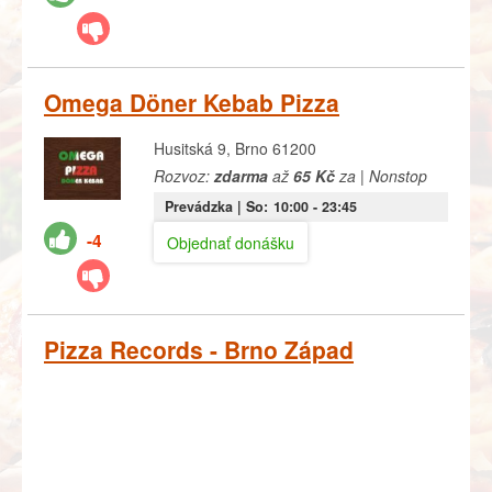
Omega Döner Kebab Pizza
Husitská 9, Brno 61200
Rozvoz:
zdarma
až
65 Kč
za | Nonstop
Prevádzka |
So:
10:00
- 23:45
-4
Objednať donášku
Pizza Records - Brno Západ