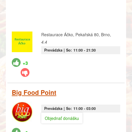
Restaurace Áčko, Pekařská 80, Brno,
4.4
Prevádzka |
So:
11:00
- 21:30
+3
Big Food Point
Prevádzka |
So:
11:00
- 03:00
Objednať donášku