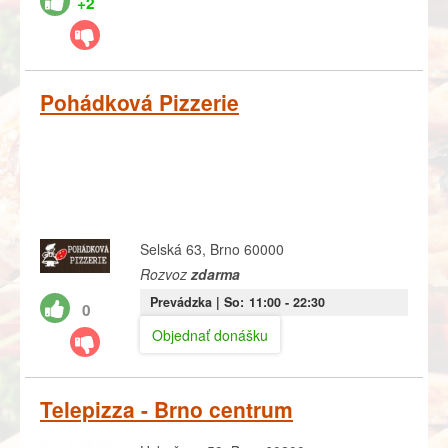
+2
Pohádková Pizzerie
Selská 63, Brno 60000
Rozvoz
zdarma
Prevádzka |
So:
11:00
- 22:30
0
Objednať donášku
Telepizza - Brno centrum