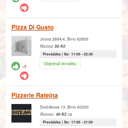
Pizza Di Gusto
Jírova 2894/4, Brno 62800
Rozvoz
50 Kč
Prevádzka |
So:
11:00
- 22:30
Objednať donášku
-7
Pizzerie Ratejna
Dvořákova 13, Brno 60200
Rozvoz:
49 Kč
za
Prevádzka |
So:
17:00
- 21:00