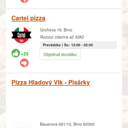
Cartel pizza
Grohova 19, Brno
Rozvoz zdarma až 30Kč
Prevádzka |
So:
12:00
- 02:00
+23
Objednať donášku
Pizza Hladový Vlk - Pisárky
Bauerova 491/10, Brno 60300