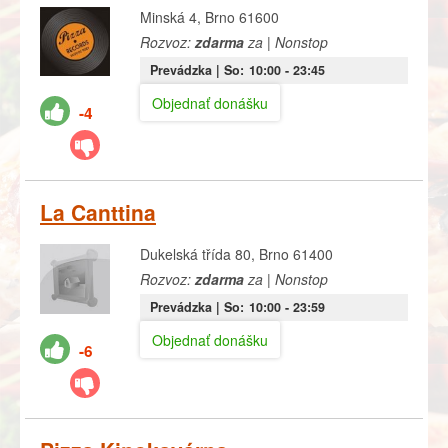
Minská 4, Brno 61600
Rozvoz:
zdarma
za | Nonstop
Prevádzka |
So:
10:00
- 23:45
Objednať donášku
-4
La Canttina
Dukelská třída 80, Brno 61400
Rozvoz:
zdarma
za | Nonstop
Prevádzka |
So:
10:00
- 23:59
Objednať donášku
-6