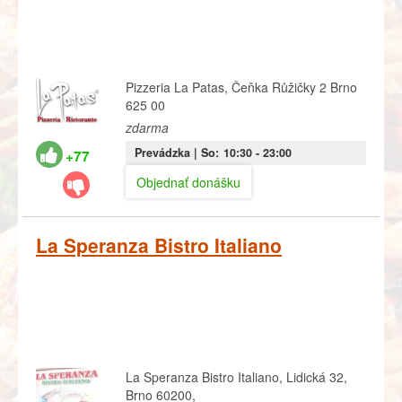
Pizzeria La Patas, Čeňka Růžičky 2 Brno
625 00
zdarma
Prevádzka |
So:
10:30
- 23:00
+77
Objednať donášku
La Speranza Bistro Italiano
La Speranza Bistro Italiano, Lidická 32,
Brno 60200,