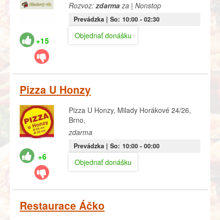
Rozvoz:
zdarma
za | Nonstop
Prevádzka |
So:
10:00
- 02:30
Objednať donášku
+15
Pizza U Honzy
Pizza U Honzy, Milady Horákové 24/26,
Brno,
zdarma
Prevádzka |
So:
10:00
- 00:00
+6
Objednať donášku
Restaurace Áčko