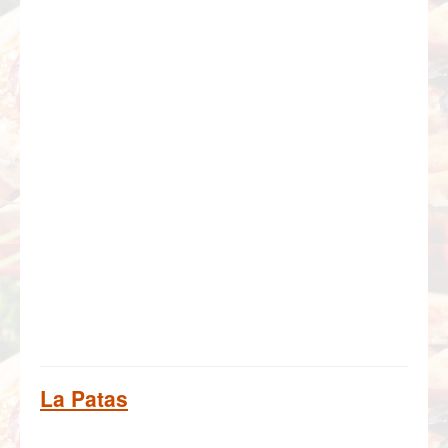
La Patas